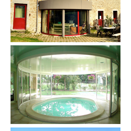
Rénovation d’une longère
Piscine