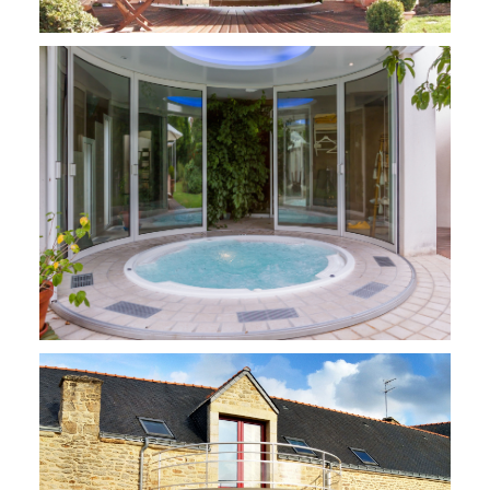
Jacuzzi au Mans