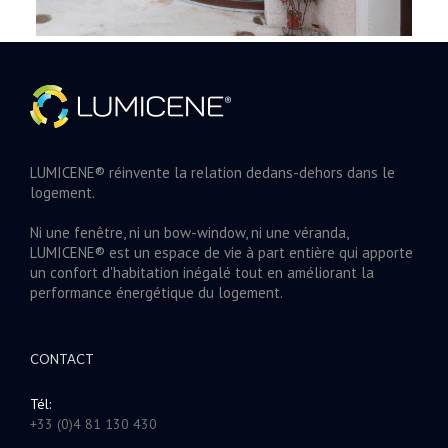
LUMICENE® réinvente la relation dedans-dehors dans le
logement.
Ni une fenêtre, ni un bow-window, ni une véranda,
LUMICENE® est un espace de vie à part entière qui apporte
un confort d'habitation inégalé tout en améliorant la
performance énergétique du logement.
CONTACT
Tél:
+33 (0)4 81 130 430