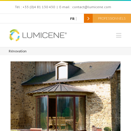
Tél : +33 (0)4 81 130 430
|
E-mail : contact@lumicene.com
FR
PROFESSIONNELS
Rénovation
Rénovation manoir