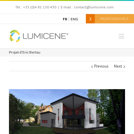
Tél : +33 (0)4 81 130 430
|
E-mail : contact@lumicene.com
FR
ENG
PROFESSIONNELS
Projet d’Eric Bertau
Previous
Next