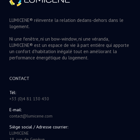
LUMICENE® réinvente la relation dedans-dehors dans le
logement.
Ni une fenêtre, ni un bow-window, ni une véranda,
LUMICENE® est un espace de vie à part entière qui apporte
un confort d'habitation inégalé tout en améliorant la
performance énergétique du logement.
CONTACT
Tél:
+33 (0)4 81 130 430
E-mail:
contact@lumicene.com
Siège social / Adresse courrier:
LUMICENE
18, rue de Genève