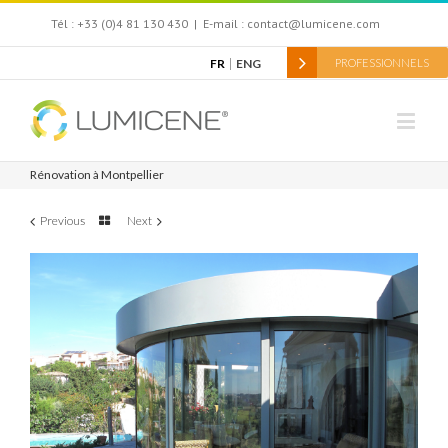
Tél : +33 (0)4 81 130 430
|
E-mail : contact@lumicene.com
FR
ENG
PROFESSIONNELS
Rénovation à Montpellier
Previous
Next